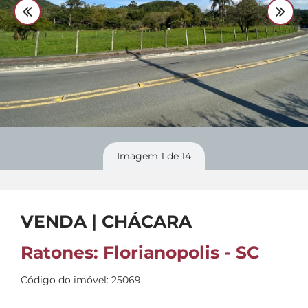
Divulgue
seu imóvel
Imagem
1
de 14
VENDA | CHÁCARA
Ratones: Florianopolis - SC
Código do imóvel: 25069