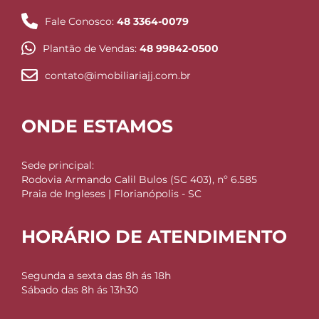
Fale Conosco:
48 3364-0079
Plantão de Vendas:
48 99842-0500
contato@imobiliariajj.com.br
ONDE ESTAMOS
Sede principal:
Rodovia Armando Calil Bulos (SC 403), nº 6.585
Praia de Ingleses | Florianópolis - SC
HORÁRIO DE ATENDIMENTO
Segunda a sexta das 8h ás 18h
Sábado das 8h ás 13h30