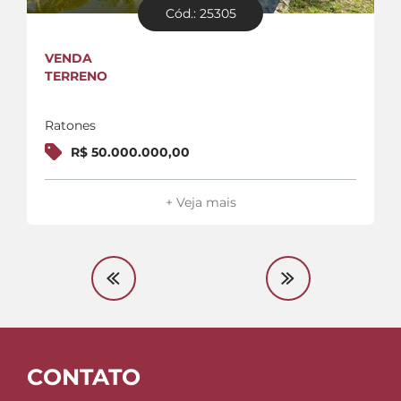
Cód.: 25305
VENDA
TERRENO
Ratones
R$ 50.000.000,00
+ Veja mais
CONTATO