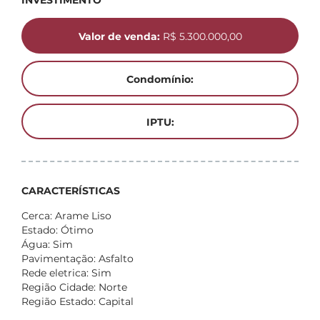
INVESTIMENTO
Valor de venda:
R$ 5.300.000,00
Condomínio:
IPTU:
CARACTERÍSTICAS
Cerca: Arame Liso
Estado: Ótimo
Água: Sim
Pavimentação: Asfalto
Rede eletrica: Sim
Região Cidade: Norte
Região Estado: Capital