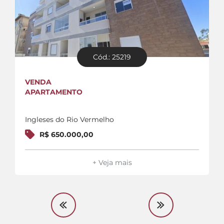
Cód.: 25219
VENDA
APARTAMENTO
Ingleses do Rio Vermelho
R$ 650.000,00
+ Veja mais