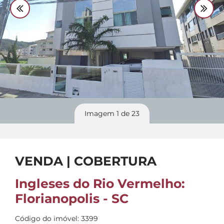
Divulgue
seu imóvel
Imagem
1
de 23
VENDA | COBERTURA
Ingleses do Rio Vermelho:
Florianopolis - SC
Código do imóvel: 3399