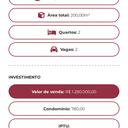
Área total:
200,00m²
Quartos:
2
Vagas:
2
INVESTIMENTO
Valor de venda:
R$ 1.280.000,00
Condomínio:
780,00
IPTU: