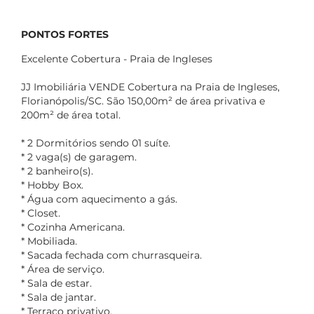
PONTOS FORTES
Excelente Cobertura - Praia de Ingleses
JJ Imobiliária VENDE Cobertura na Praia de Ingleses,
Florianópolis/SC. São 150,00m² de área privativa e
200m² de área total.
* 2 Dormitórios sendo 01 suíte.
* 2 vaga(s) de garagem.
* 2 banheiro(s).
* Hobby Box.
* Água com aquecimento a gás.
* Closet.
* Cozinha Americana.
* Mobiliada.
* Sacada fechada com churrasqueira.
* Área de serviço.
* Sala de estar.
* Sala de jantar.
* Terraço privativo.