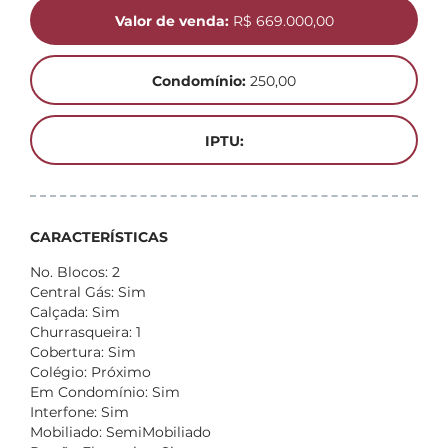
Valor de venda:
R$ 669.000,00
Condomínio:
250,00
IPTU:
CARACTERÍSTICAS
No. Blocos: 2
Central Gás: Sim
Calçada: Sim
Churrasqueira: 1
Cobertura: Sim
Colégio: Próximo
Em Condomínio: Sim
Interfone: Sim
Mobiliado: SemiMobiliado