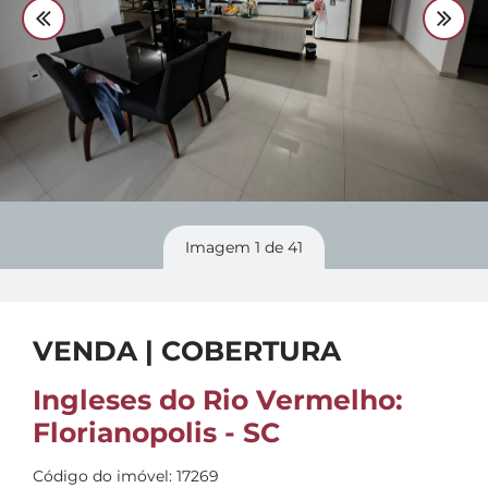
Divulgue
seu imóvel
Imagem
1
de 41
VENDA | COBERTURA
Ingleses do Rio Vermelho:
Florianopolis - SC
Código do imóvel: 17269