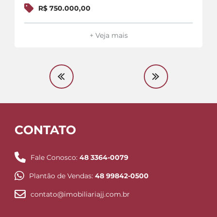
R$ 750.000,00
+ Veja mais
CONTATO
Fale Conosco:
48 3364-0079
Plantão de Vendas:
48 99842-0500
contato@imobiliariajj.com.br