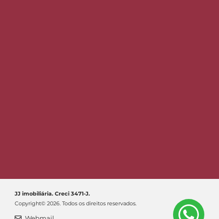
JJ imobiliária. Creci 3471-J.
Copyright© 2026. Todos os direitos reservados.
Webmail