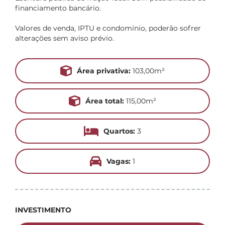
financiamento bancário.
Valores de venda, IPTU e condomínio, poderão sofrer
alterações sem aviso prévio.
Área privativa:
103,00m²
Área total:
115,00m²
Quartos:
3
Vagas:
1
INVESTIMENTO