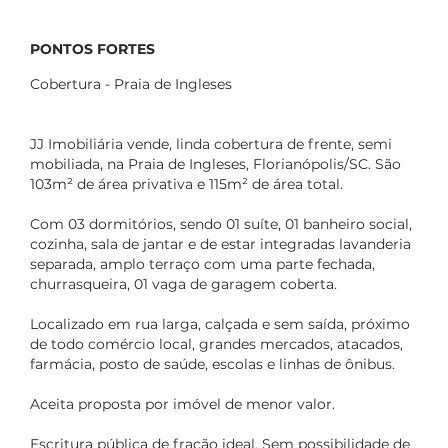
PONTOS FORTES
Cobertura - Praia de Ingleses
JJ Imobiliária vende, linda cobertura de frente, semi
mobiliada, na Praia de Ingleses, Florianópolis/SC. São
103m² de área privativa e 115m² de área total.
Com 03 dormitórios, sendo 01 suíte, 01 banheiro social,
cozinha, sala de jantar e de estar integradas lavanderia
separada, amplo terraço com uma parte fechada,
churrasqueira, 01 vaga de garagem coberta.
Localizado em rua larga, calçada e sem saída, próximo
de todo comércio local, grandes mercados, atacados,
farmácia, posto de saúde, escolas e linhas de ônibus.
Aceita proposta por imóvel de menor valor.
Escritura pública de fração ideal. Sem possibilidade de