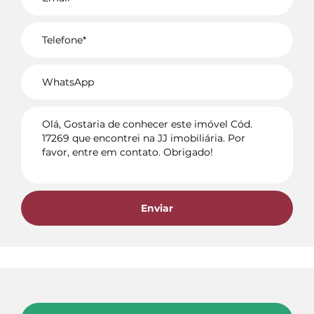
Voltar
Enviar