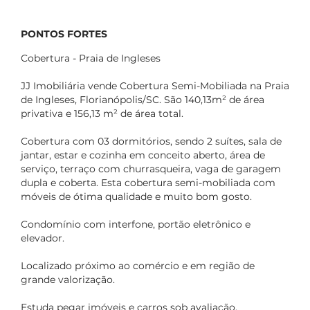
PONTOS FORTES
Cobertura - Praia de Ingleses
JJ Imobiliária vende Cobertura Semi-Mobiliada na Praia
de Ingleses, Florianópolis/SC. São 140,13m² de área
privativa e 156,13 m² de área total.
Cobertura com 03 dormitórios, sendo 2 suítes, sala de
jantar, estar e cozinha em conceito aberto, área de
serviço, terraço com churrasqueira, vaga de garagem
dupla e coberta. Esta cobertura semi-mobiliada com
móveis de ótima qualidade e muito bom gosto.
Condomínio com interfone, portão eletrônico e
elevador.
Localizado próximo ao comércio e em região de
grande valorização.
Estuda pegar imóveis e carros sob avaliação.