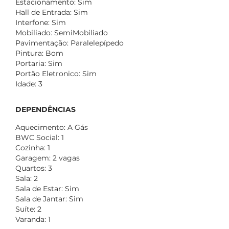
Estacionamento: Sim
Hall de Entrada: Sim
Interfone: Sim
Mobiliado: SemiMobiliado
Pavimentação: Paralelepípedo
Pintura: Bom
Portaria: Sim
Portão Eletronico: Sim
Idade: 3
DEPENDÊNCIAS
Aquecimento: A Gás
BWC Social: 1
Cozinha: 1
Garagem: 2 vagas
Quartos: 3
Sala: 2
Sala de Estar: Sim
Sala de Jantar: Sim
Suíte: 2
Varanda: 1