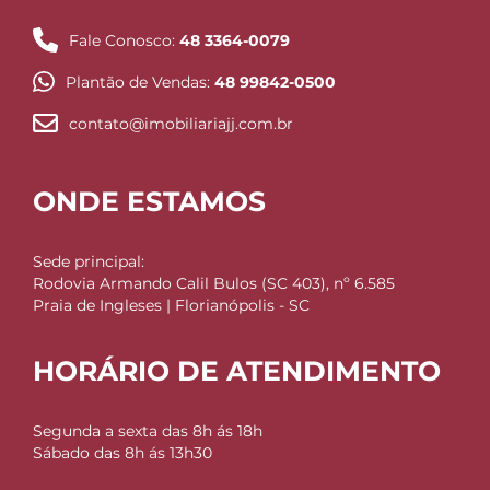
Fale Conosco:
48 3364-0079
Plantão de Vendas:
48 99842-0500
contato@imobiliariajj.com.br
ONDE ESTAMOS
Sede principal:
Rodovia Armando Calil Bulos (SC 403), nº 6.585
Praia de Ingleses | Florianópolis - SC
HORÁRIO DE ATENDIMENTO
Segunda a sexta das 8h ás 18h
Sábado das 8h ás 13h30