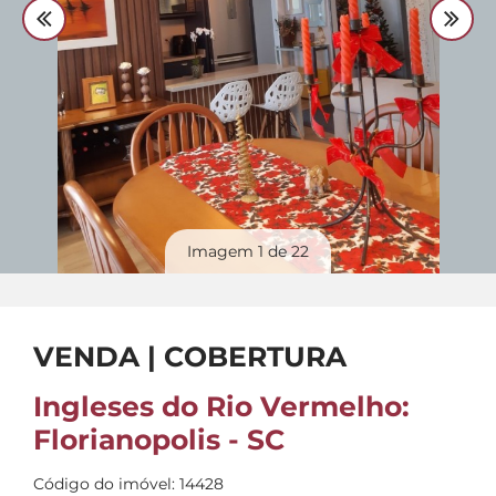
Divulgue
seu imóvel
Imagem
1
de 22
VENDA | COBERTURA
Ingleses do Rio Vermelho:
Florianopolis - SC
Código do imóvel: 14428