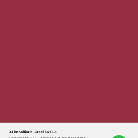
JJ imobiliária. Creci 3471-J.