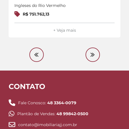
Ingleses do Rio Vermelho
R$ 751.762,13
+ Veja mais
CONTATO
Fale Conosco:
48 3364-0079
Plantão de Vendas:
48 99842-0500
contato@imobiliariajj.com.br