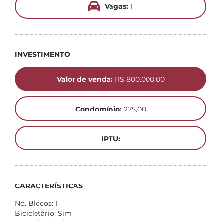
Vagas:
1
INVESTIMENTO
Valor de venda:
R$ 800.000,00
Condomínio:
275,00
IPTU:
CARACTERÍSTICAS
No. Blocos: 1
Bicicletário: Sim