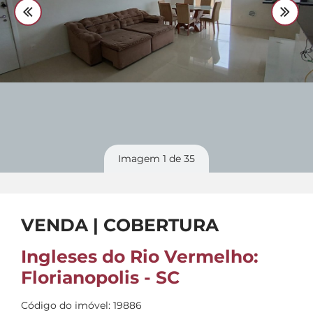
Divulgue
seu imóvel
Imagem
1
de 35
VENDA | COBERTURA
Ingleses do Rio Vermelho:
Florianopolis - SC
Código do imóvel: 19886