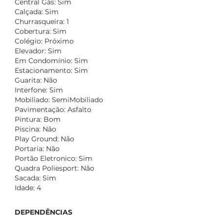
Central Gás: Sim
Calçada: Sim
Churrasqueira: 1
Cobertura: Sim
Colégio: Próximo
Elevador: Sim
Em Condomínio: Sim
Estacionamento: Sim
Guarita: Não
Interfone: Sim
Mobiliado: SemiMobiliado
Pavimentação: Asfalto
Pintura: Bom
Piscina: Não
Play Ground: Não
Portaria: Não
Portão Eletronico: Sim
Quadra Poliesport: Não
Sacada: Sim
Idade: 4
DEPENDÊNCIAS