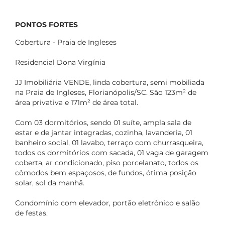
PONTOS FORTES
Cobertura - Praia de Ingleses
Residencial Dona Virgínia
JJ Imobiliária VENDE, linda cobertura, semi mobiliada
na Praia de Ingleses, Florianópolis/SC. São 123m² de
área privativa e 171m² de área total.
Com 03 dormitórios, sendo 01 suíte, ampla sala de
estar e de jantar integradas, cozinha, lavanderia, 01
banheiro social, 01 lavabo, terraço com churrasqueira,
todos os dormitórios com sacada, 01 vaga de garagem
coberta, ar condicionado, piso porcelanato, todos os
cômodos bem espaçosos, de fundos, ótima posição
solar, sol da manhã.
Condomínio com elevador, portão eletrônico e salão
de festas.