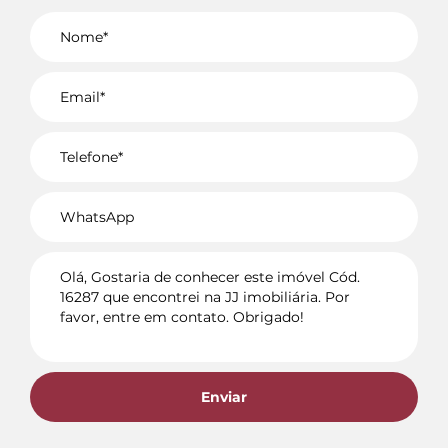
Voltar
Enviar