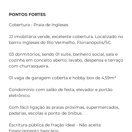
PONTOS FORTES
Cobertura - Praia de Ingleses
JJ imobiliária vende, excelente cobertura. Localizado no
bairro Ingleses do Rio Vermelho, Florianópolis/SC.
03 dormitórios, sendo 01 suíte, banheiro social, sala e
cozinha em conceito aberto, lavabo, despensa e terraço
com churrasqueira.
01 vaga de garagem coberta e hobby box de 4,59m²
Condomínio com salão de festa, elevador e portão
eletrônico.
Com fácil ligação às praias próximas, supermercados,
padarias, escolas e ponto de ônibus.
Escritura pública de fração ideal - Não aceita
financiamento bancário.