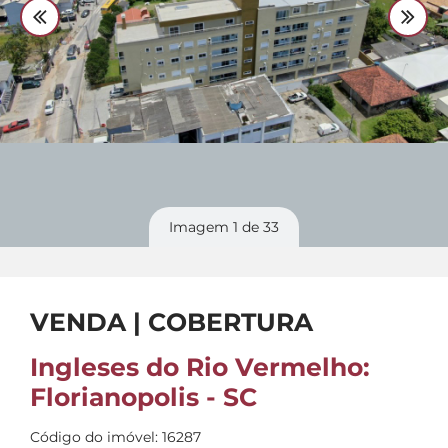
Divulgue
seu imóvel
Imagem
1
de 33
VENDA | COBERTURA
Ingleses do Rio Vermelho:
Florianopolis - SC
Código do imóvel: 16287