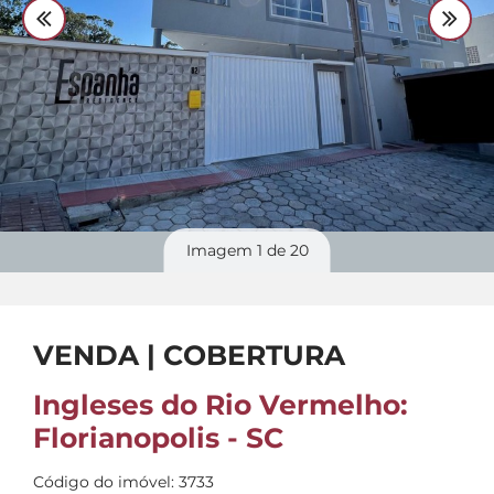
Divulgue
seu imóvel
Imagem
1
de 20
VENDA | COBERTURA
Ingleses do Rio Vermelho:
Florianopolis - SC
Código do imóvel: 3733