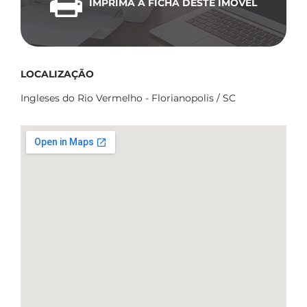
IMPRIMA A FICHA DESTE IMÓVEL
LOCALIZAÇÃO
Ingleses do Rio Vermelho - Florianopolis / SC