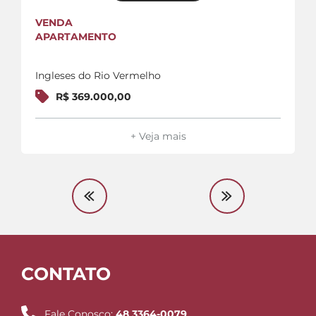
VENDA
APARTAMENTO
Ingleses do Rio Vermelho
R$ 369.000,00
+ Veja mais
CONTATO
Fale Conosco:
48 3364-0079