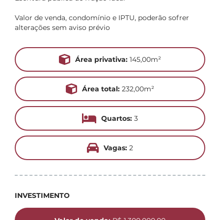
Valor de venda, condomínio e IPTU, poderão sofrer
alterações sem aviso prévio
Área privativa:
145,00m²
Área total:
232,00m²
Quartos:
3
Vagas:
2
INVESTIMENTO