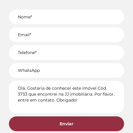
Voltar
Enviar