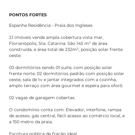
PONTOS FORTES
Espanha Residência - Praia dos Ingleses
JJ imóveis vende ampla cobertura vista mar,
Florianópolis, Sta. Catarina. São 145 m² de área
construída, e área total de 232m², posição solar frente
oeste.
03 dormitórios sendo 01 suíte, com posição solar
frente norte, 02 dormitórios padrão com posição solar
oeste, sala de tv e jantar integrados com a cozinha,
amplo terraço com área gourmet e espera para oforô.
02 vagas de garagem cobertas.
O condomínio conta com: Elevador, interfone, rampa
de acesso, gás central, fácil acesso ao comércio local, e
a 150 metro da praia.
Escritura pública de fração ideal