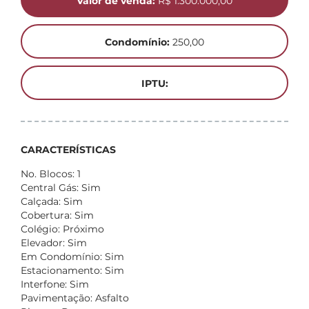
Valor de venda:
R$ 1.300.000,00
Condomínio:
250,00
IPTU:
CARACTERÍSTICAS
No. Blocos: 1
Central Gás: Sim
Calçada: Sim
Cobertura: Sim
Colégio: Próximo
Elevador: Sim
Em Condomínio: Sim
Estacionamento: Sim
Interfone: Sim
Pavimentação: Asfalto