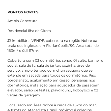
PONTOS FORTES
Ampla Cobertura
Residencial Ilha de Citera
JJ imobiliária VENDE, cobertura na região Nobre da
praia dos Ingleses em Florianópolis/SC. Área total de
163m² e útil 117m².
Cobertura com 03 dormitórios sendo 01 suíte, banheiro
social, sala de tv, sala de jantar, cozinha, área de
serviço, amplo terraço com churrasqueira que se
extende em sacada para todos os dormitórios. Piso
porcelanato, acabamento em gesso, persianas nos
dormitórios, instalação para aquecedor de passagem,
elevador, salão de festas, playground, hobbybox e 02
vagas de garagem
Localizado em Área Nobre à cerca de 1,5km do mar,
400mts do Atacadista Brasil, próximo á colegios,