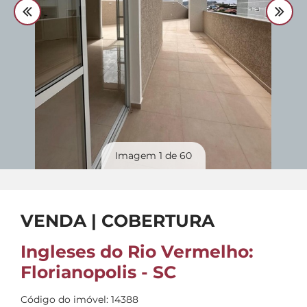
Divulgue
seu imóvel
Imagem
1
de 60
VENDA | COBERTURA
Ingleses do Rio Vermelho:
Florianopolis - SC
Código do imóvel: 14388