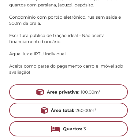
quartos com persiana, jacuzzi, depósito.
Condomínio com portão eletrônico, rua sem saída e
500m da praia.
Escritura pública de fração ideal - Não aceita
financiamento bancário.
Água, luz e IPTU individual.
Aceita como parte do pagamento carro e imóvel sob
avaliação!
Área privativa:
100,00m²
Área total:
260,00m²
Quartos:
3