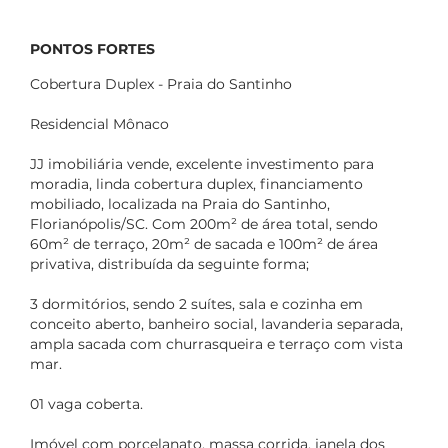
PONTOS FORTES
Cobertura Duplex - Praia do Santinho
Residencial Mônaco
JJ imobiliária vende, excelente investimento para
moradia, linda cobertura duplex, financiamento
mobiliado, localizada na Praia do Santinho,
Florianópolis/SC. Com 200m² de área total, sendo
60m² de terraço, 20m² de sacada e 100m² de área
privativa, distribuída da seguinte forma;
3 dormitórios, sendo 2 suítes, sala e cozinha em
conceito aberto, banheiro social, lavanderia separada,
ampla sacada com churrasqueira e terraço com vista
mar.
01 vaga coberta.
Imóvel com porcelanato, massa corrida, janela dos