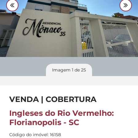
Divulgue
seu imóvel
Imagem
1
de 25
VENDA | COBERTURA
Ingleses do Rio Vermelho:
Florianopolis - SC
Código do imóvel: 16158