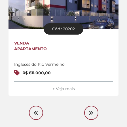
Cód.: 20202
VENDA
APARTAMENTO
Ingleses do Rio Vermelho
R$ 811.000,00
+ Veja mais