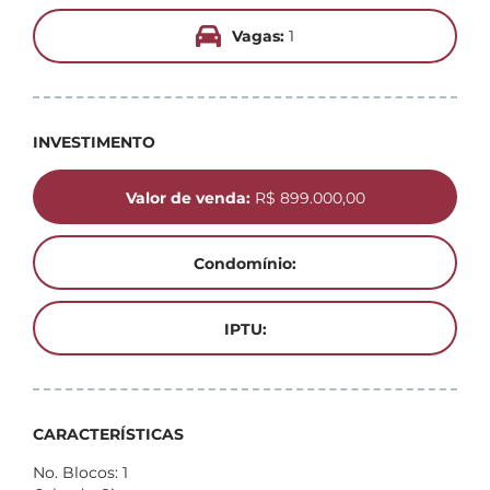
Vagas:
1
INVESTIMENTO
Valor de venda:
R$ 899.000,00
Condomínio:
IPTU:
CARACTERÍSTICAS
No. Blocos: 1