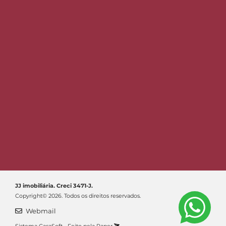
JJ imobiliária. Creci 3471-J.
Copyright© 2026. Todos os direitos reservados.
Webmail