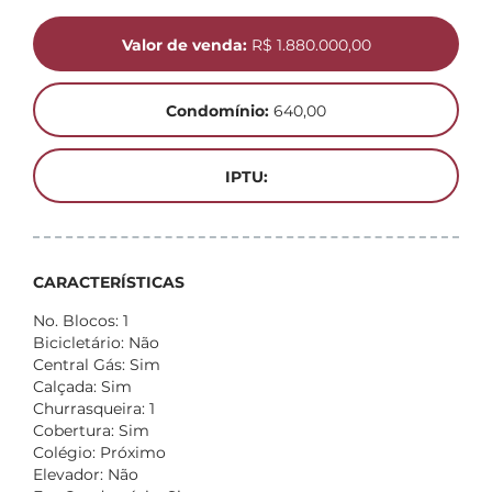
Valor de venda:
R$ 1.880.000,00
Condomínio:
640,00
IPTU:
CARACTERÍSTICAS
No. Blocos: 1
Bicicletário: Não
Central Gás: Sim
Calçada: Sim
Churrasqueira: 1
Cobertura: Sim
Colégio: Próximo
Elevador: Não