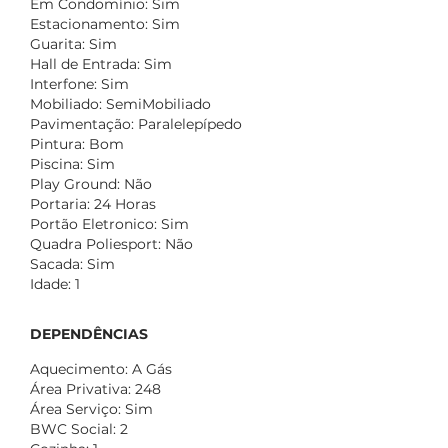
Em Condomínio: Sim
Estacionamento: Sim
Guarita: Sim
Hall de Entrada: Sim
Interfone: Sim
Mobiliado: SemiMobiliado
Pavimentação: Paralelepípedo
Pintura: Bom
Piscina: Sim
Play Ground: Não
Portaria: 24 Horas
Portão Eletronico: Sim
Quadra Poliesport: Não
Sacada: Sim
Idade: 1
DEPENDÊNCIAS
Aquecimento: A Gás
Área Privativa: 248
Área Serviço: Sim
BWC Social: 2