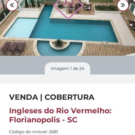
Divulgue
seu imóvel
Imagem
1
de 24
VENDA | COBERTURA
Ingleses do Rio Vermelho:
Florianopolis - SC
Código do imóvel: 2681