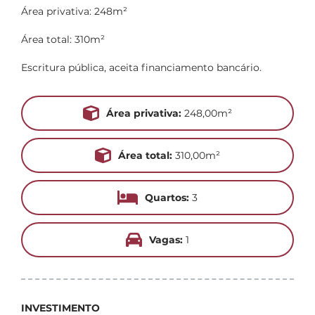
Área privativa: 248m²
Área total: 310m²
Escritura pública, aceita financiamento bancário.
Área privativa:
248,00m²
Área total:
310,00m²
Quartos:
3
Vagas:
1
INVESTIMENTO