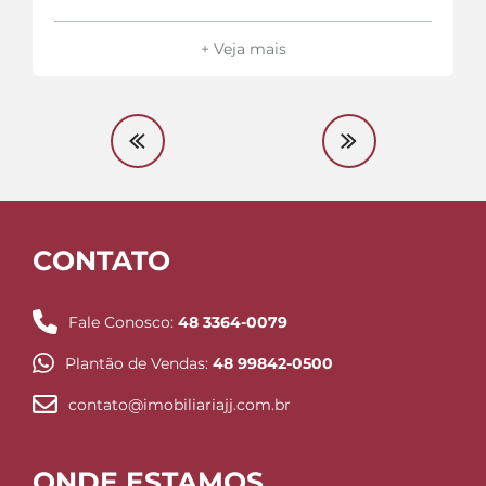
+ Veja mais
CONTATO
Fale Conosco:
48 3364-0079
Plantão de Vendas:
48 99842-0500
contato@imobiliariajj.com.br
ONDE ESTAMOS