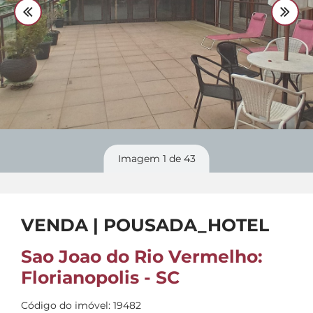
Divulgue
seu imóvel
Imagem
1
de 43
VENDA | POUSADA_HOTEL
Sao Joao do Rio Vermelho:
Florianopolis - SC
Código do imóvel: 19482