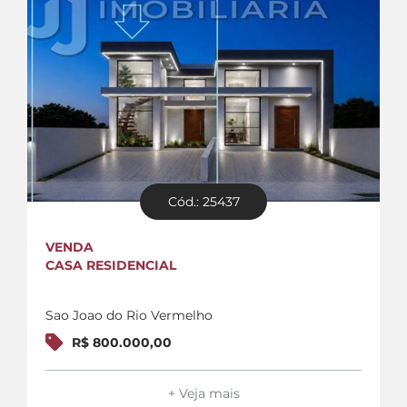
Cód.: 25437
VENDA
CASA RESIDENCIAL
Sao Joao do Rio Vermelho
R$ 800.000,00
+ Veja mais