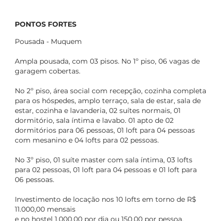
PONTOS FORTES
Pousada - Muquem
Ampla pousada, com 03 pisos. No 1º piso, 06 vagas de
garagem cobertas.
No 2º piso, área social com recepção, cozinha completa
para os hóspedes, amplo terraço, sala de estar, sala de
estar, cozinha e lavanderia, 02 suítes normais, 01
dormitório, sala íntima e lavabo. 01 apto de 02
dormitórios para 06 pessoas, 01 loft para 04 pessoas
com mesanino e 04 lofts para 02 pessoas.
No 3º piso, 01 suíte master com sala íntima, 03 lofts
para 02 pessoas, 01 loft para 04 pessoas e 01 loft para
06 pessoas.
Investimento de locação nos 10 lofts em torno de R$
11.000,00 mensais
e no hostel 1.000,00 por dia ou 150,00 por pessoa.