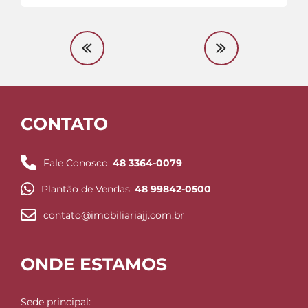
CONTATO
Fale Conosco:
48 3364-0079
Plantão de Vendas:
48 99842-0500
contato@imobiliariajj.com.br
ONDE ESTAMOS
Sede principal: