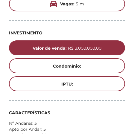
Vagas:
Sim
INVESTIMENTO
Valor de venda:
R$ 3.000.000,00
Condomínio:
IPTU:
CARACTERÍSTICAS
Nº Andares: 3
Apto por Andar: 5