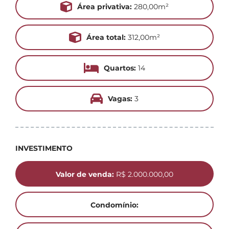
Área privativa:
280,00m²
Área total:
312,00m²
Quartos:
14
Vagas:
3
INVESTIMENTO
Valor de venda:
R$ 2.000.000,00
Condomínio: