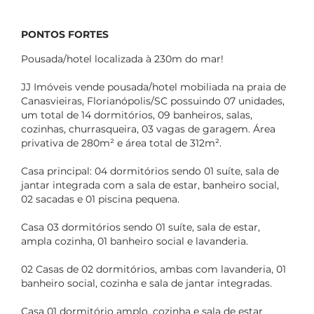
PONTOS FORTES
Pousada/hotel localizada à 230m do mar!
JJ Imóveis vende pousada/hotel mobiliada na praia de
Canasvieiras, Florianópolis/SC possuindo 07 unidades,
um total de 14 dormitórios, 09 banheiros, salas,
cozinhas, churrasqueira, 03 vagas de garagem. Área
privativa de 280m² e área total de 312m².
Casa principal: 04 dormitórios sendo 01 suíte, sala de
jantar integrada com a sala de estar, banheiro social,
02 sacadas e 01 piscina pequena.
Casa 03 dormitórios sendo 01 suíte, sala de estar,
ampla cozinha, 01 banheiro social e lavanderia.
02 Casas de 02 dormitórios, ambas com lavanderia, 01
banheiro social, cozinha e sala de jantar integradas.
Casa 01 dormitório amplo, cozinha e sala de estar