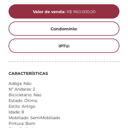
Valor de venda:
R$ 960.000,00
Condomínio:
IPTU:
CARACTERÍSTICAS
Adéga: Não
Nº Andares: 2
Bicicletário: Não
Estado: Ótimo
Estilo: Antigo
Idade: 8
Mobiliado: SemiMobiliado
Pintura: Bom