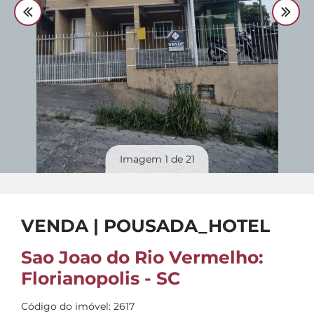
Divulgue
seu imóvel
Imagem
1
de 21
VENDA | POUSADA_HOTEL
Sao Joao do Rio Vermelho:
Florianopolis - SC
Código do imóvel: 2617