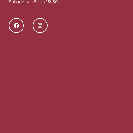
Sábado das 8h ás 13h30