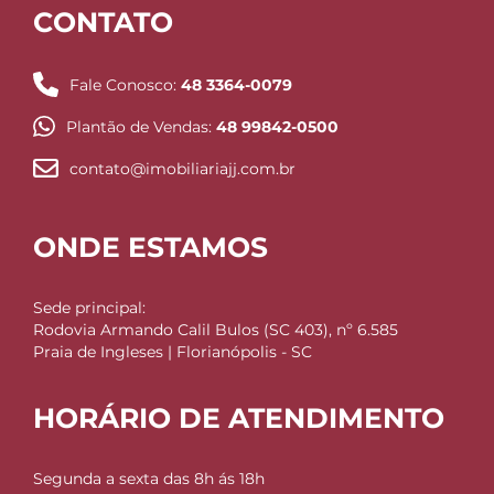
CONTATO
Fale Conosco:
48 3364-0079
Plantão de Vendas:
48 99842-0500
contato@imobiliariajj.com.br
ONDE ESTAMOS
Sede principal:
Rodovia Armando Calil Bulos (SC 403), nº 6.585
Praia de Ingleses | Florianópolis - SC
HORÁRIO DE ATENDIMENTO
Segunda a sexta das 8h ás 18h