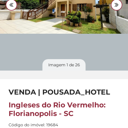
Divulgue
seu imóvel
Imagem
1
de 26
VENDA | POUSADA_HOTEL
Ingleses do Rio Vermelho:
Florianopolis - SC
Código do imóvel: 19684