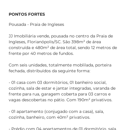
PONTOS FORTES
Pousada - Praia de Ingleses
JJ Imobiliária vende, pousada no centro da Praia de
Ingleses, Florianópolis/SC. São 398m² de área
construída e 480m² de área total, sendo 12 metros de
frente por 40 metros de fundos.
Com seis unidades, totalmente moblilada, porteira
fechada, distribuídos da seguinte forma:
- 01 casa com 03 dormitórios, 01 banheiro social,
cozinha, sala de estar e jantar integradas, varanda de
frente para rua, garagem coberta para 03 carros e
vagas descobertas no pátio. Com 190m² privativos.
- 01 apartamento (conjugado com a casa), sala,
cozinha, banheiro, com 40m² privativos.
- Prédio com 04 apartamentos de 01 dormitório, sala,