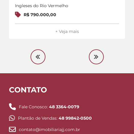
Ingleses do Rio Vermelho
R$ 790.000,00
+ Veja mais
CONTATO
Fale Conosco:
48 3364-0079
Plantão de Vendas:
48 99842-0500
contato@imobiliariajj.com.br