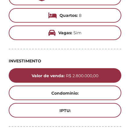
Quartos:
8
Vagas:
Sim
INVESTIMENTO
Valor de venda:
R$ 2.800.000,00
Condomínio:
IPTU: