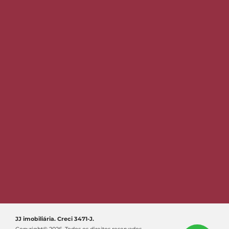
JJ imobiliária. Creci 3471-J.