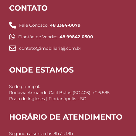
CONTATO
Fale Conosco:
48 3364-0079
Plantão de Vendas:
48 99842-0500
contato@imobiliariajj.com.br
ONDE ESTAMOS
Sede principal:
Rodovia Armando Calil Bulos (SC 403), nº 6.585
Praia de Ingleses | Florianópolis - SC
HORÁRIO DE ATENDIMENTO
Segunda a sexta das 8h ás 18h