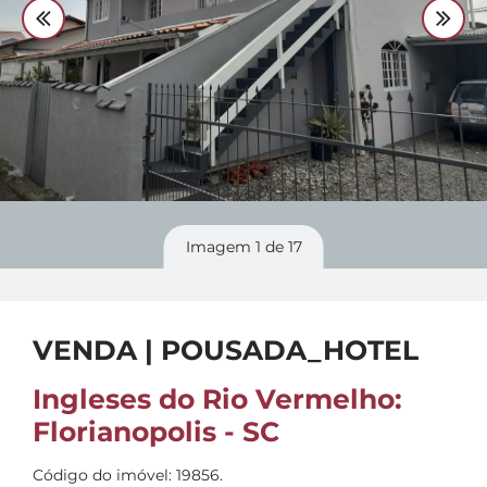
Divulgue
seu imóvel
Imagem
1
de 17
VENDA | POUSADA_HOTEL
Ingleses do Rio Vermelho:
Florianopolis - SC
Código do imóvel: 19856.