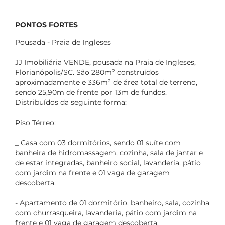
PONTOS FORTES
Pousada - Praia de Ingleses
JJ Imobiliária VENDE, pousada na Praia de Ingleses,
Florianópolis/SC. São 280m² construídos
aproximadamente e 336m² de área total de terreno,
sendo 25,90m de frente por 13m de fundos.
Distribuídos da seguinte forma:
Piso Térreo:
_ Casa com 03 dormitórios, sendo 01 suíte com
banheira de hidromassagem, cozinha, sala de jantar e
de estar integradas, banheiro social, lavanderia, pátio
com jardim na frente e 01 vaga de garagem
descoberta.
- Apartamento de 01 dormitório, banheiro, sala, cozinha
com churrasqueira, lavanderia, pátio com jardim na
frente e 01 vaga de garagem descoberta.