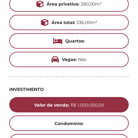
Área privativa:
280,00m²
Área total:
336,00m²
Quartos:
Vagas:
Não
INVESTIMENTO
Valor de venda:
R$ 1.000.000,00
Condomínio: