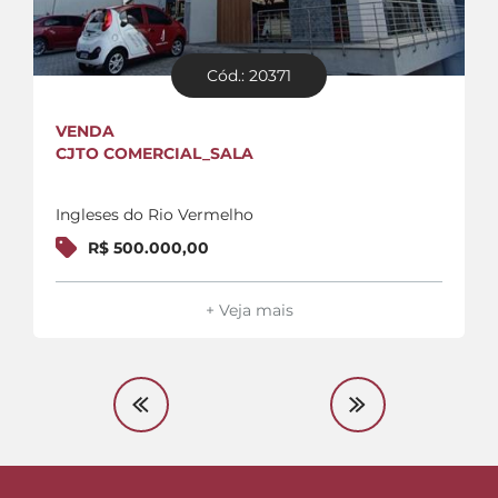
Cód.: 20371
VENDA
CJTO COMERCIAL_SALA
Ingleses do Rio Vermelho
R$ 500.000,00
+ Veja mais