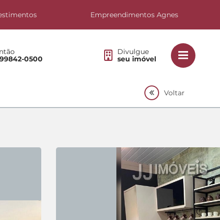
estimentos
Empreendimentos Agnes
ntão
Divulgue
 99842-0500
seu imóvel
Voltar