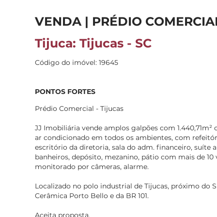
VENDA | PRÉDIO COMERCIA
Tijuca: Tijucas - SC
Código do imóvel: 19645
PONTOS FORTES
Prédio Comercial - Tijucas
JJ Imobiliária vende amplos galpões com 1.440,71m² 
ar condicionado em todos os ambientes, com refeitóri
escritório da diretoria, sala do adm. financeiro, suíte
banheiros, depósito, mezanino, pátio com mais de 10
monitorado por câmeras, alarme.
Localizado no polo industrial de Tijucas, próximo do
Cerâmica Porto Bello e da BR 101.
Aceita proposta.