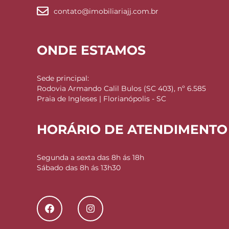
contato@imobiliariajj.com.br
ONDE ESTAMOS
Sede principal:
Rodovia Armando Calil Bulos (SC 403), nº 6.585
Praia de Ingleses | Florianópolis - SC
HORÁRIO DE ATENDIMENTO
Segunda a sexta das 8h ás 18h
Sábado das 8h ás 13h30