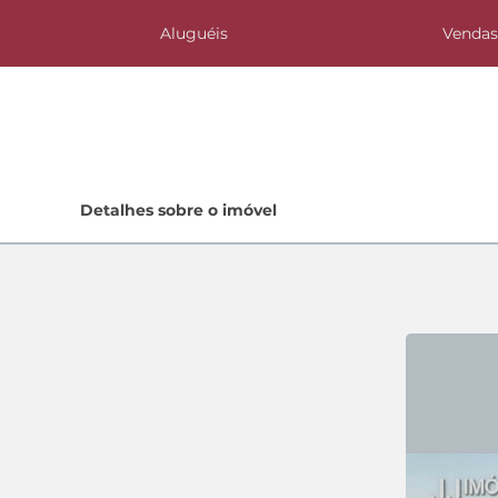
Aluguéis
Venda
Home
Detalhes sobre o imóvel
Lançamentos
Quem Somos
Contato