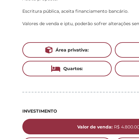
Escritura pública, aceita financiamento bancário.
Valores de venda e iptu, poderão sofrer alterações se
Área privativa:
Quartos:
INVESTIMENTO
Valor de venda:
R$ 4.800.0