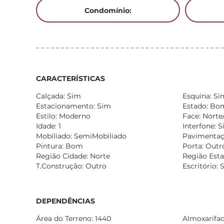
Condomínio:
CARACTERÍSTICAS
Calçada: Sim
Esquina: Si
Estacionamento: Sim
Estado: Bo
Estilo: Moderno
Face: Norte
Idade: 1
Interfone: 
Mobiliado: SemiMobiliado
Pavimentaçã
Pintura: Bom
Porta: Outr
Região Cidade: Norte
Região Esta
T.Construção: Outro
Escritório: 
DEPENDÊNCIAS
Área do Terreno: 1440
Almoxarifad