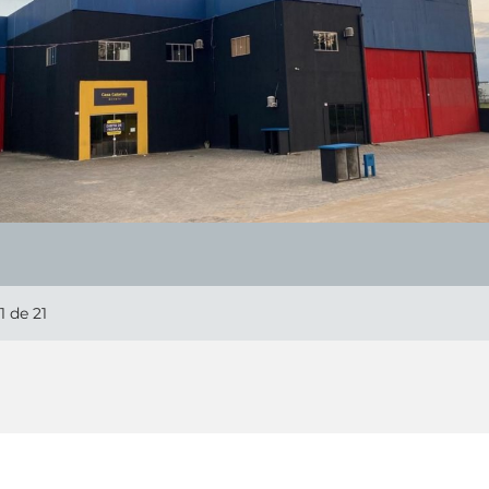
1
de 21