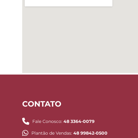
CONTATO
Fale Conosco:
48 3364-0079
Plantão de Vendas:
48 99842-0500