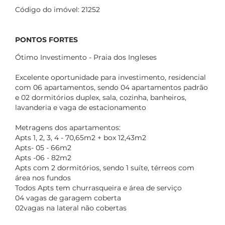
Código do imóvel: 21252
PONTOS FORTES
Ótimo Investimento - Praia dos Ingleses
Excelente oportunidade para investimento, residencial
com 06 apartamentos, sendo 04 apartamentos padrão
e 02 dormitórios duplex, sala, cozinha, banheiros,
lavanderia e vaga de estacionamento
Metragens dos apartamentos:
Apts 1, 2, 3, 4 - 70,65m2 + box 12,43m2
Apts- 05 - 66m2
Apts -06 - 82m2
Apts com 2 dormitórios, sendo 1 suíte, térreos com
área nos fundos
Todos Apts tem churrasqueira e área de serviço
04 vagas de garagem coberta
02vagas na lateral não cobertas