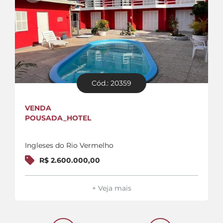
Cód.: 20359
VENDA
POUSADA_HOTEL
Ingleses do Rio Vermelho
R$ 2.600.000,00
+ Veja mais