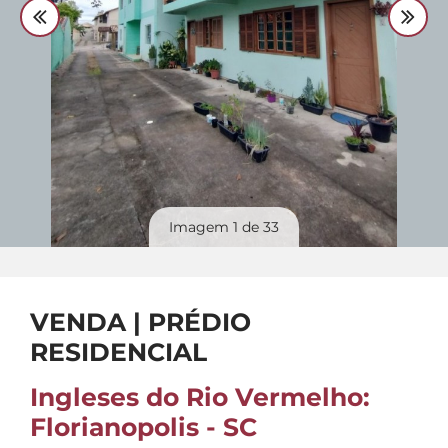
Divulgue
seu imóvel
Imagem
1
de 33
VENDA | PRÉDIO
RESIDENCIAL
Ingleses do Rio Vermelho:
Florianopolis - SC