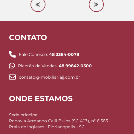
CONTATO
Fale Conosco:
48 3364-0079
Plantão de Vendas:
48 99842-0500
contato@imobiliariajj.com.br
ONDE ESTAMOS
Sede principal:
Rodovia Armando Calil Bulos (SC 403), nº 6.585
Praia de Ingleses | Florianópolis - SC