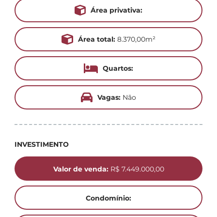
Área privativa:
Área total:
8.370,00m²
Quartos:
Vagas:
Não
INVESTIMENTO
Valor de venda:
R$ 7.449.000,00
Condomínio: