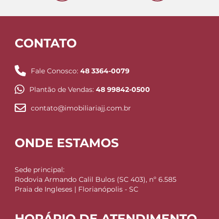
CONTATO
Fale Conosco:
48 3364-0079
Plantão de Vendas:
48 99842-0500
contato@imobiliariajj.com.br
ONDE ESTAMOS
Sede principal:
Rodovia Armando Calil Bulos (SC 403), nº 6.585
Praia de Ingleses | Florianópolis - SC
HORÁRIO DE ATENDIMENTO