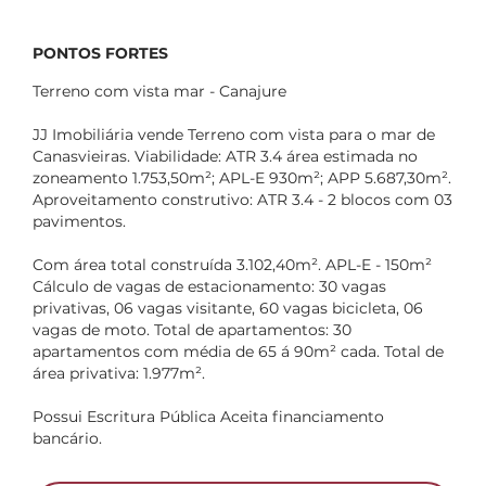
PONTOS FORTES
Terreno com vista mar - Canajure
JJ Imobiliária vende Terreno com vista para o mar de
Canasvieiras. Viabilidade: ATR 3.4 área estimada no
zoneamento 1.753,50m²; APL-E 930m²; APP 5.687,30m².
Aproveitamento construtivo: ATR 3.4 - 2 blocos com 03
pavimentos.
Com área total construída 3.102,40m². APL-E - 150m²
Cálculo de vagas de estacionamento: 30 vagas
privativas, 06 vagas visitante, 60 vagas bicicleta, 06
vagas de moto. Total de apartamentos: 30
apartamentos com média de 65 á 90m² cada. Total de
área privativa: 1.977m².
Possui Escritura Pública Aceita financiamento
bancário.