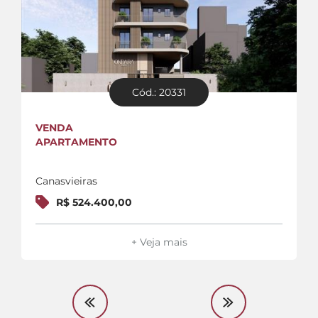
Cód.: 20331
VENDA
APARTAMENTO
Canasvieiras
R$ 524.400,00
+ Veja mais