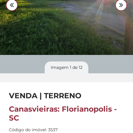
Divulgue
seu imóvel
Imagem
1
de 12
VENDA | TERRENO
Canasvieiras: Florianopolis -
SC
Código do imóvel: 3537