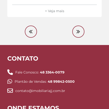
+ Veja mais
CONTATO
Fale Conosco:
48 3364-0079
Plantão de Vendas:
48 99842-0500
contato@imobiliariajj.com.br
ONDE ESTAMOS