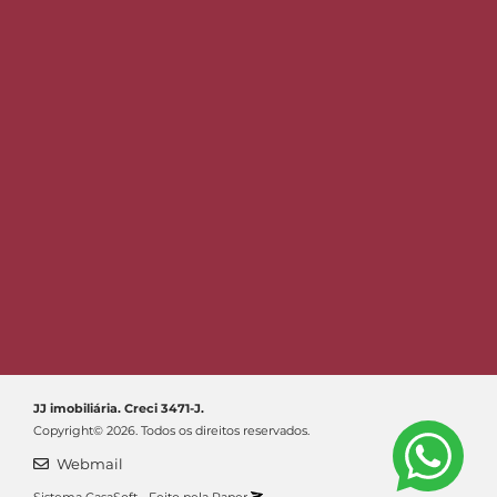
JJ imobiliária. Creci 3471-J.
Copyright© 2026. Todos os direitos reservados.
Webmail