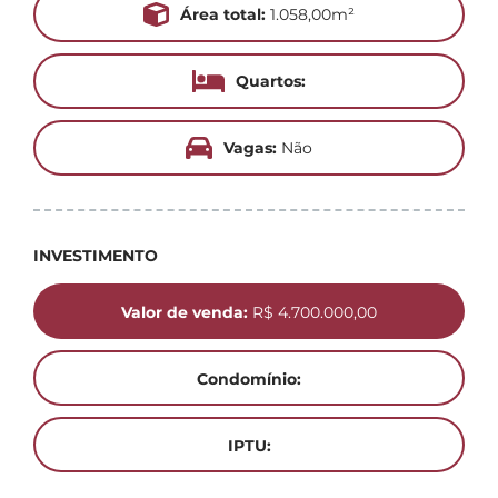
Área total:
1.058,00m²
Quartos:
Vagas:
Não
INVESTIMENTO
Valor de venda:
R$ 4.700.000,00
Condomínio:
IPTU: