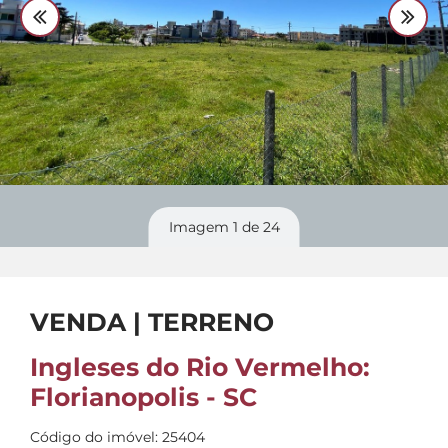
Divulgue
seu imóvel
Imagem
1
de 24
VENDA | TERRENO
Ingleses do Rio Vermelho:
Florianopolis - SC
Código do imóvel: 25404