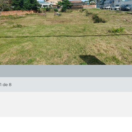
1
de 8