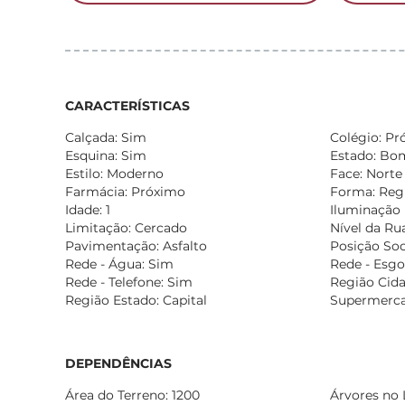
CARACTERÍSTICAS
Calçada: Sim
Colégio: Pr
Esquina: Sim
Estado: Bo
Estilo: Moderno
Face: Norte
Farmácia: Próximo
Forma: Reg
Idade: 1
Iluminação 
Limitação: Cercado
Nível da Rua
Pavimentação: Asfalto
Posição Soc
Rede - Água: Sim
Rede - Esgo
Rede - Telefone: Sim
Região Cida
Região Estado: Capital
Supermerca
DEPENDÊNCIAS
Área do Terreno: 1200
Árvores no 