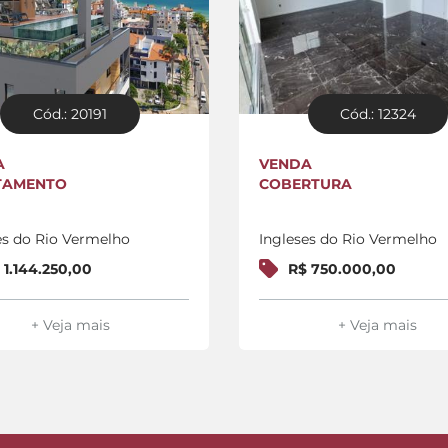
Cód.: 20191
Cód.: 12324
A
VENDA
TAMENTO
COBERTURA
es do Rio Vermelho
Ingleses do Rio Vermelho
 1.144.250,00
R$ 750.000,00
+ Veja mais
+ Veja mais