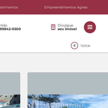
estimentos
Empreendimentos Agnes
ntão
Divulgue
 99842-0500
seu imóvel
Voltar