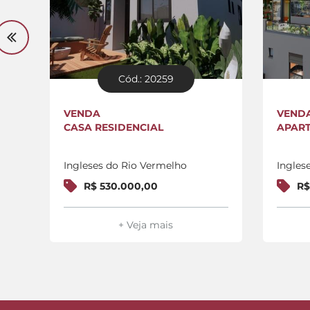
Cód.: 20259
VENDA
VEND
CASA RESIDENCIAL
APAR
Ingleses do Rio Vermelho
Ingles
R$ 530.000,00
R$
+ Veja mais