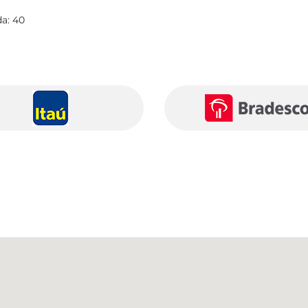
da: 40