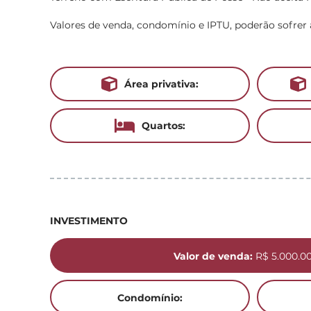
Valores de venda, condomínio e IPTU, poderão sofrer 
Área privativa:
Quartos:
INVESTIMENTO
Valor de venda:
R$ 5.000.0
Condomínio: