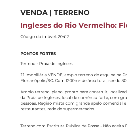
VENDA | TERRENO
Ingleses do Rio Vermelho: Fl
Código do imóvel: 20412
PONTOS FORTES
Terreno - Praia de Ingleses
JJ Imobiliária VENDE, amplo terreno de esquina na Pra
Florianópolis/SC. Com 1200m² de área total, sendo 3
Amplo terreno, plano, pronto para construir, localiza
da Praia de Ingleses, local de comércio forte, com gra
pessoas. Região mista com grande apelo comercial e r
restaurantes, rede de supermercados.
Terreno com Escritura Publica de Posse - Não aceita