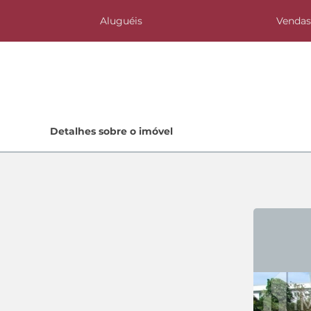
Aluguéis
Venda
Home
Detalhes sobre o imóvel
Lançamentos
Quem Somos
Contato