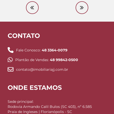
CONTATO
Fale Conosco:
48 3364-0079
Plantão de Vendas:
48 99842-0500
contato@imobiliariajj.com.br
ONDE ESTAMOS
Sede principal:
Rodovia Armando Calil Bulos (SC 403), nº 6.585
Praia de Ingleses | Florianópolis - SC