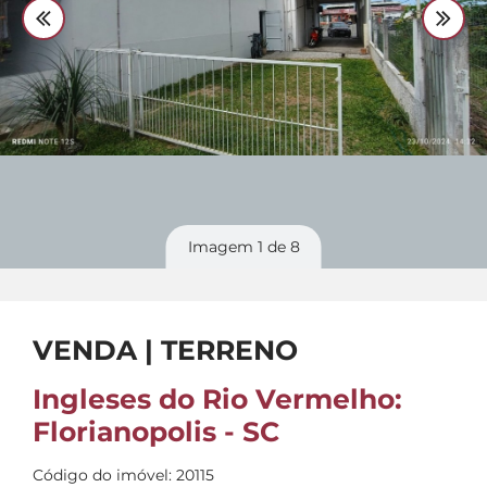
Divulgue
seu imóvel
Imagem
1
de 8
VENDA | TERRENO
Ingleses do Rio Vermelho:
Florianopolis - SC
Código do imóvel: 20115