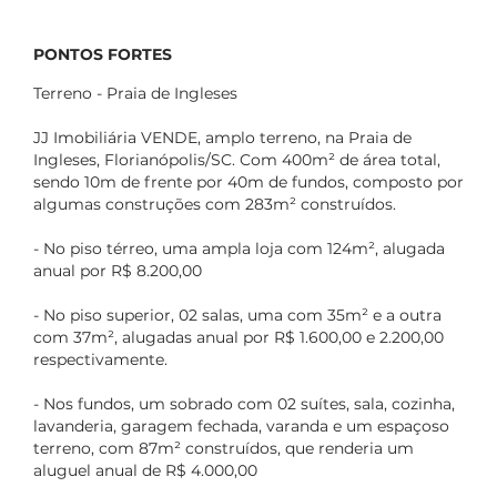
PONTOS FORTES
Terreno - Praia de Ingleses
JJ Imobiliária VENDE, amplo terreno, na Praia de
Ingleses, Florianópolis/SC. Com 400m² de área total,
sendo 10m de frente por 40m de fundos, composto por
algumas construções com 283m² construídos.
- No piso térreo, uma ampla loja com 124m², alugada
anual por R$ 8.200,00
- No piso superior, 02 salas, uma com 35m² e a outra
com 37m², alugadas anual por R$ 1.600,00 e 2.200,00
respectivamente.
- Nos fundos, um sobrado com 02 suítes, sala, cozinha,
lavanderia, garagem fechada, varanda e um espaçoso
terreno, com 87m² construídos, que renderia um
aluguel anual de R$ 4.000,00