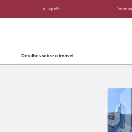
Aluguéis
Venda
Home
Detalhes sobre o imóvel
Lançamentos
Quem Somos
Contato