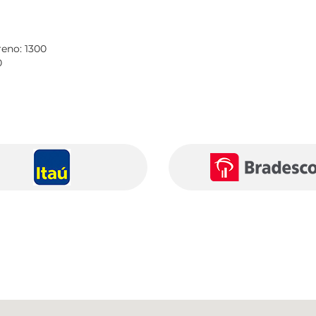
reno: 1300
0