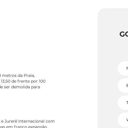
G
 metros da Praia,
 13,50 de frente por 100
e ser demolida para
s e Jurerê Internacional com
reas em franco expansão,