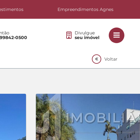
estimentos
Empreendimentos Agnes
ntão
Divulgue
 99842-0500
seu imóvel
Voltar