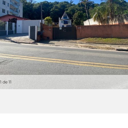
1
de 11