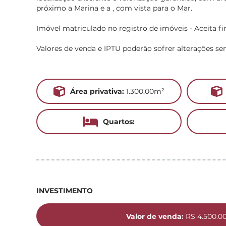
próximo a Marina e a , com vista para o Mar.
Imóvel matriculado no registro de imóveis - Aceita f
Valores de venda e IPTU poderão sofrer alterações se
Área privativa:
1.300,00m²
Quartos:
INVESTIMENTO
Valor de venda:
R$ 4.500.0