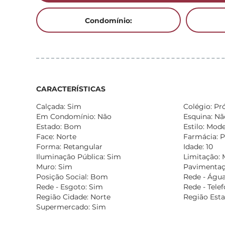
Condomínio:
CARACTERÍSTICAS
Calçada: Sim
Colégio: Pr
Em Condomínio: Não
Esquina: Nã
Estado: Bom
Estilo: Mod
Face: Norte
Farmácia: 
Forma: Retangular
Idade: 10
Iluminação Pública: Sim
Limitação:
Muro: Sim
Pavimentaçã
Posição Social: Bom
Rede - Água
Rede - Esgoto: Sim
Rede - Tele
Região Cidade: Norte
Região Esta
Supermercado: Sim