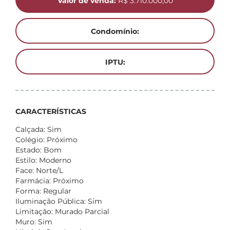
Valor de venda:
R$ 3.710.000,00
Condomínio:
IPTU:
CARACTERÍSTICAS
Calçada: Sim
Colégio: Próximo
Estado: Bom
Estilo: Moderno
Face: Norte/L
Farmácia: Próximo
Forma: Regular
Iluminação Pública: Sim
Limitação: Murado Parcial
Muro: Sim