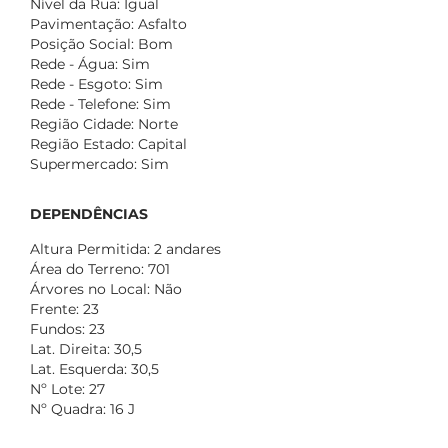
Nível da Rua: Igual
Pavimentação: Asfalto
Posição Social: Bom
Rede - Água: Sim
Rede - Esgoto: Sim
Rede - Telefone: Sim
Região Cidade: Norte
Região Estado: Capital
Supermercado: Sim
DEPENDÊNCIAS
Altura Permitida: 2 andares
Área do Terreno: 701
Árvores no Local: Não
Frente: 23
Fundos: 23
Lat. Direita: 30,5
Lat. Esquerda: 30,5
Nº Lote: 27
Nº Quadra: 16 J