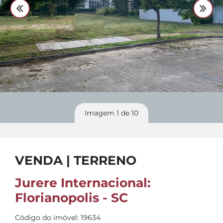
Divulgue
seu imóvel
Imagem
1
de 10
VENDA | TERRENO
Jurere Internacional:
Florianopolis - SC
Código do imóvel: 19634