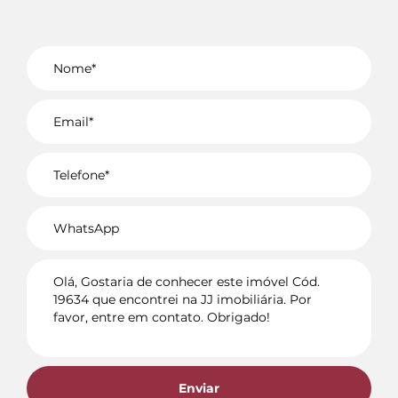
Voltar
Enviar