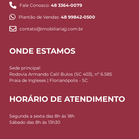
Fale Conosco:
48 3364-0079
Plantão de Vendas:
48 99842-0500
contato@imobiliariajj.com.br
ONDE ESTAMOS
Sede principal:
Rodovia Armando Calil Bulos (SC 403), nº 6.585
Praia de Ingleses | Florianópolis - SC
HORÁRIO DE ATENDIMENTO
Segunda a sexta das 8h ás 18h
Sábado das 8h ás 13h30