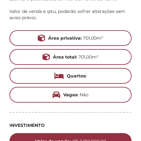
Valor de venda e iptu, poderão sofrer alterações sem
aviso prévio.
Área privativa:
701,00m²
Área total:
701,00m²
Quartos:
Vagas:
Não
INVESTIMENTO