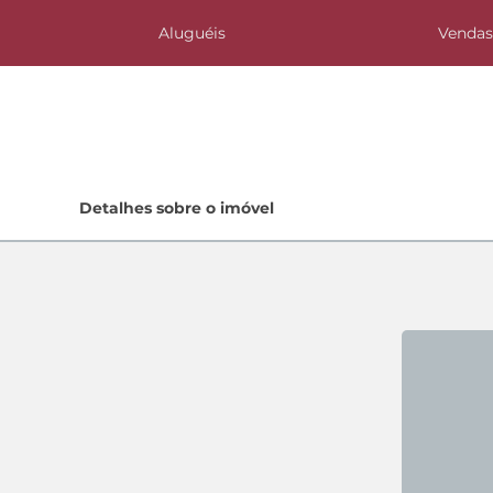
Aluguéis
Venda
Home
Detalhes sobre o imóvel
Lançamentos
Quem Somos
Contato