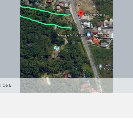
1
de 8