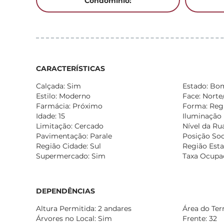
Condomínio:
CARACTERÍSTICAS
Calçada: Sim
Estado: Bo
Estilo: Moderno
Face: Norte
Farmácia: Próximo
Forma: Reg
Idade: 15
Iluminação 
Limitação: Cercado
Nível da Rua
Pavimentação: Parale
Posição Soc
Região Cidade: Sul
Região Esta
Supermercado: Sim
Taxa Ocupa
DEPENDÊNCIAS
Altura Permitida: 2 andares
Área do Ter
Árvores no Local: Sim
Frente: 32