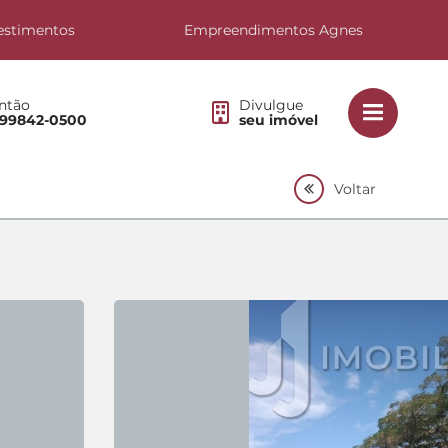
estimentos
Empreendimentos Agnes
ntão
Divulgue
 99842-0500
seu imóvel
Voltar