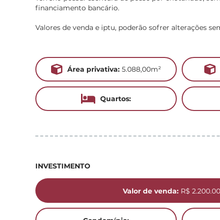
financiamento bancário.
Valores de venda e iptu, poderão sofrer alterações se
Área privativa:
5.088,00m²
Quartos:
INVESTIMENTO
Valor de venda:
R$ 2.200.0