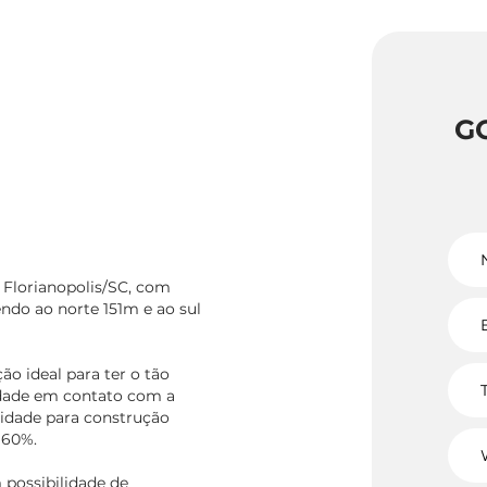
G
, Florianopolis/SC, com
ndo ao norte 151m e ao sul
o ideal para ter o tão
lidade em contato com a
ilidade para construção
 60%.
 possibilidade de