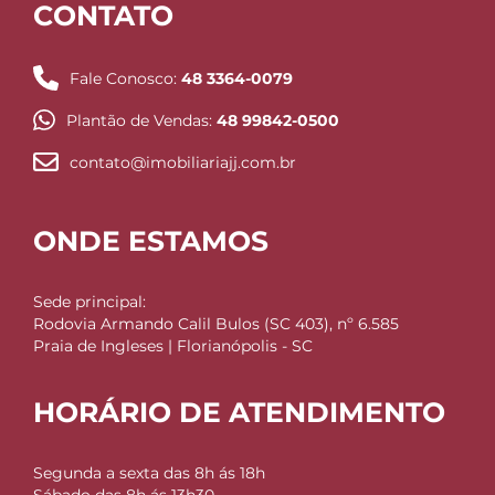
CONTATO
Fale Conosco:
48 3364-0079
Plantão de Vendas:
48 99842-0500
contato@imobiliariajj.com.br
ONDE ESTAMOS
Sede principal:
Rodovia Armando Calil Bulos (SC 403), nº 6.585
Praia de Ingleses | Florianópolis - SC
HORÁRIO DE ATENDIMENTO
Segunda a sexta das 8h ás 18h