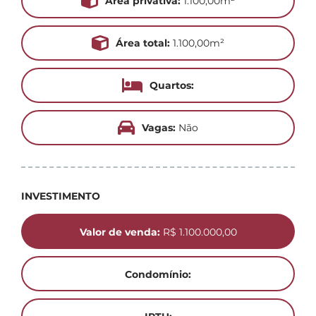
Área privativa:
1.100,00m²
Área total:
1.100,00m²
Quartos:
Vagas:
Não
INVESTIMENTO
Valor de venda:
R$ 1.100.000,00
Condomínio: