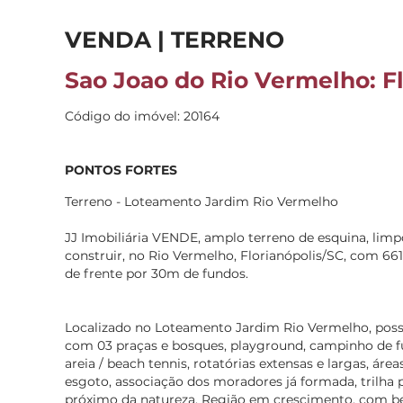
VENDA | TERRENO
Sao Joao do Rio Vermelho: Fl
Código do imóvel: 20164
PONTOS FORTES
Terreno - Loteamento Jardim Rio Vermelho
JJ Imobiliária VENDE, amplo terreno de esquina, limp
construir, no Rio Vermelho, Florianópolis/SC, com 66
de frente por 30m de fundos.
Localizado no Loteamento Jardim Rio Vermelho, possui
com 03 praças e bosques, playground, campinho de fu
areia / beach tennis, rotatórias extensas e largas, áre
esgoto, associação dos moradores já formada, trilha p
próximo da natureza. Região em crescimento, com be