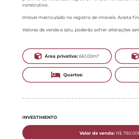
construtivo.
Imóvel matriculado no registro de imóveis. Aceita fi
Valores de venda e iptu, poderão sofrer alterações se
Área privativa:
661,00m²
Quartos:
INVESTIMENTO
Valor de venda:
R$ 780.00