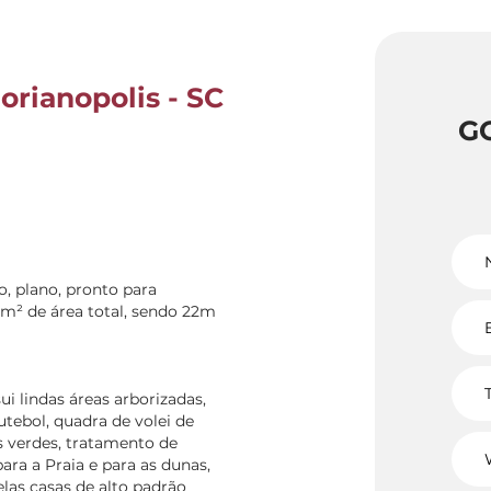
orianopolis - SC
G
o, plano, pronto para
1m² de área total, sendo 22m
 lindas áreas arborizadas,
tebol, quadra de volei de
as verdes, tratamento de
ara a Praia e para as dunas,
las casas de alto padrão