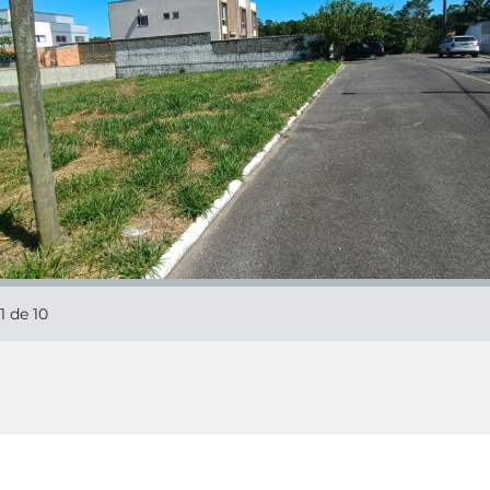
1
de 10