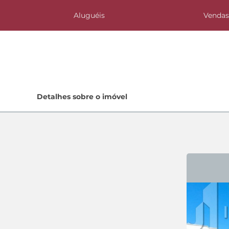
Aluguéis
Venda
Home
Detalhes sobre o imóvel
Lançamentos
Quem Somos
Contato