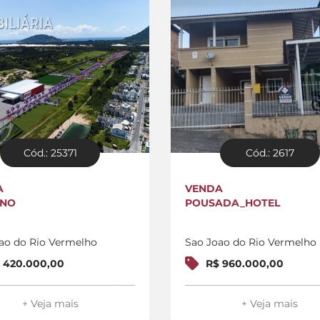
Cód.: 25371
Cód.: 2617
A
VENDA
ENO
POUSADA_HOTEL
ao do Rio Vermelho
Sao Joao do Rio Vermelho
 420.000,00
R$ 960.000,00
+ Veja mais
+ Veja mais