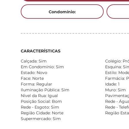
Condomínio:
CARACTERÍSTICAS
Calçada: Sim
Colégio: Pr
Em Condomínio: Sim
Esquina: Si
Estado: Novo
Estilo: Mod
Face: Norte
Farmácia: 
Forma: Regular
Idade: 1
Iluminação Pública: Sim
Muro: Sim
Nível da Rua: Igual
Pavimentaçã
Posição Social: Bom
Rede - Água
Rede - Esgoto: Sim
Rede - Tele
Região Cidade: Norte
Região Esta
Supermercado: Sim