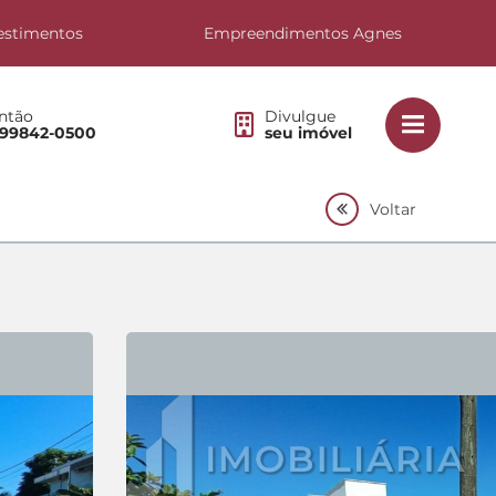
estimentos
Empreendimentos Agnes
ntão
Divulgue
 99842-0500
seu imóvel
Voltar