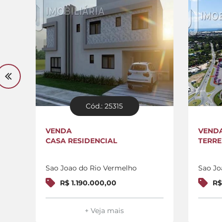
Cód.: 25315
VENDA
VEND
CASA RESIDENCIAL
TERR
Sao Joao do Rio Vermelho
Sao Jo
R$ 1.190.000,00
R$
+ Veja mais