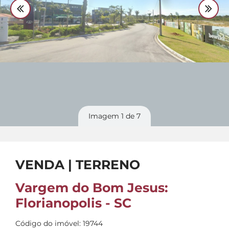
Divulgue
seu imóvel
Imagem
1
de 7
VENDA | TERRENO
Vargem do Bom Jesus:
Florianopolis - SC
Código do imóvel: 19744