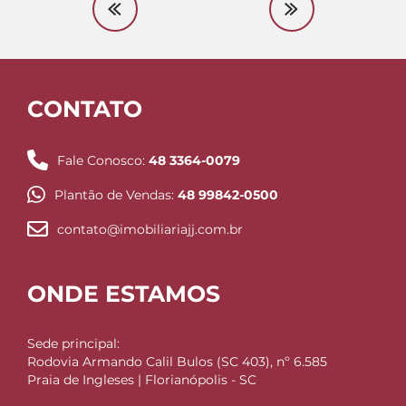
CONTATO
Fale Conosco:
48 3364-0079
Plantão de Vendas:
48 99842-0500
contato@imobiliariajj.com.br
ONDE ESTAMOS
Sede principal:
Rodovia Armando Calil Bulos (SC 403), nº 6.585
Praia de Ingleses | Florianópolis - SC