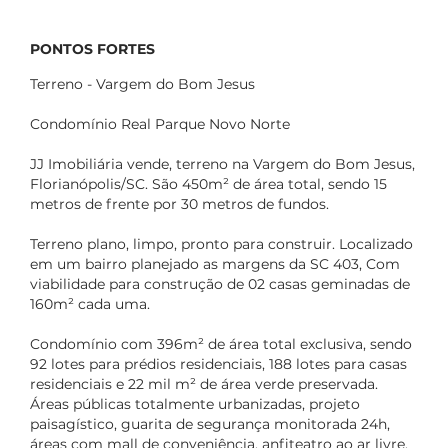
PONTOS FORTES
Terreno - Vargem do Bom Jesus
Condomínio Real Parque Novo Norte
JJ Imobiliária vende, terreno na Vargem do Bom Jesus,
Florianópolis/SC. São 450m² de área total, sendo 15
metros de frente por 30 metros de fundos.
Terreno plano, limpo, pronto para construir. Localizado
em um bairro planejado as margens da SC 403, Com
viabilidade para construção de 02 casas geminadas de
160m² cada uma.
Condomínio com 396m² de área total exclusiva, sendo
92 lotes para prédios residenciais, 188 lotes para casas
residenciais e 22 mil m² de área verde preservada.
Áreas públicas totalmente urbanizadas, projeto
paisagístico, guarita de segurança monitorada 24h,
áreas com mall de conveniência, anfiteatro ao ar livre,