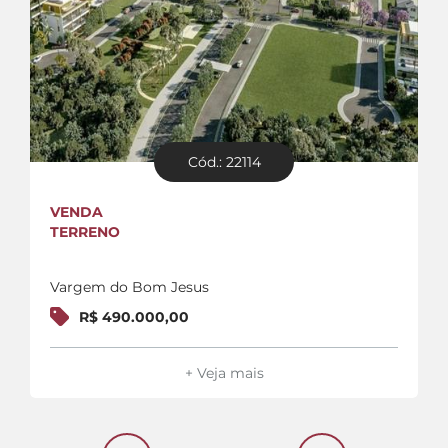
Cód.: 22114
VENDA
TERRENO
Vargem do Bom Jesus
R$ 490.000,00
+ Veja mais