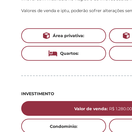
Valores de venda e iptu, poderão sofrer alterações se
Área privativa:
Quartos:
INVESTIMENTO
Valor de venda:
R$ 1.280.00
Condomínio: