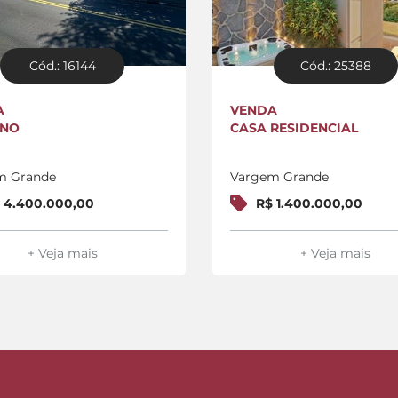
Cód.: 16144
Cód.: 25388
A
VENDA
ENO
CASA RESIDENCIAL
m Grande
Vargem Grande
 4.400.000,00
R$ 1.400.000,00
+ Veja mais
+ Veja mais