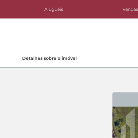
Aluguéis
Venda
Home
Detalhes sobre o imóvel
Lançamentos
Quem Somos
Contato