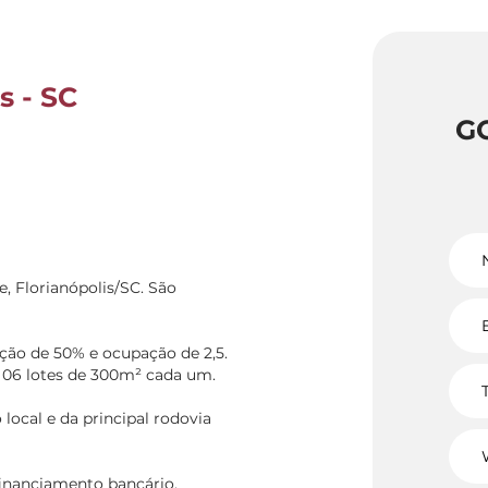
s - SC
G
, Florianópolis/SC. São
ção de 50% e ocupação de 2,5.
06 lotes de 300m² cada um.
ocal e da principal rodovia
financiamento bancário.