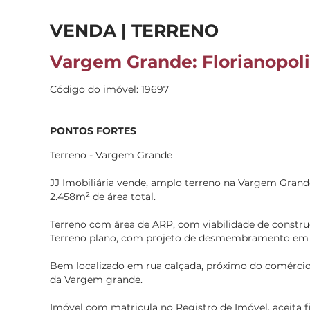
VENDA | TERRENO
Vargem Grande: Florianopoli
Código do imóvel: 19697
PONTOS FORTES
Terreno - Vargem Grande
JJ Imobiliária vende, amplo terreno na Vargem Grande
2.458m² de área total.
Terreno com área de ARP, com viabilidade de constru
Terreno plano, com projeto de desmembramento em 
Bem localizado em rua calçada, próximo do comércio l
da Vargem grande.
Imóvel com matricula no Registro de Imóvel, aceita 