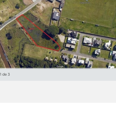
1
de 3