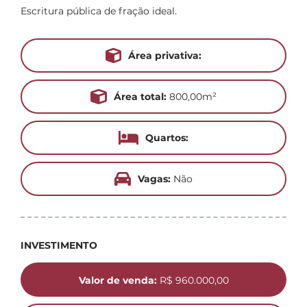
Escritura pública de fração ideal.
Área privativa:
Área total:
800,00m²
Quartos:
Vagas:
Não
INVESTIMENTO
Valor de venda:
R$ 960.000,00