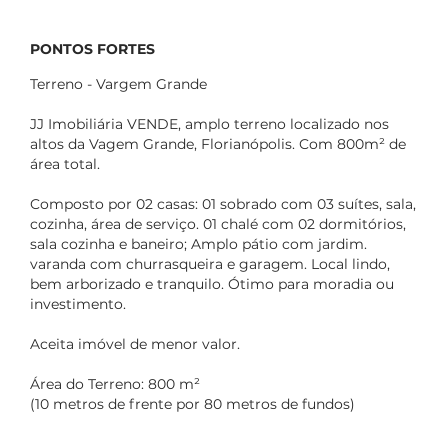
PONTOS FORTES
Terreno - Vargem Grande
JJ Imobiliária VENDE, amplo terreno localizado nos
altos da Vagem Grande, Florianópolis. Com 800m² de
área total.
Composto por 02 casas: 01 sobrado com 03 suítes, sala,
cozinha, área de serviço. 01 chalé com 02 dormitórios,
sala cozinha e baneiro; Amplo pátio com jardim.
varanda com churrasqueira e garagem. Local lindo,
bem arborizado e tranquilo. Ótimo para moradia ou
investimento.
Aceita imóvel de menor valor.
Área do Terreno: 800 m²
(10 metros de frente por 80 metros de fundos)