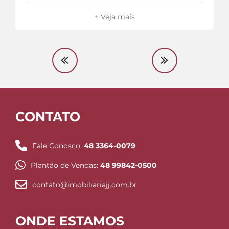
+ Veja mais
CONTATO
Fale Conosco:
48 3364-0079
Plantão de Vendas:
48 99842-0500
contato@imobiliariajj.com.br
ONDE ESTAMOS