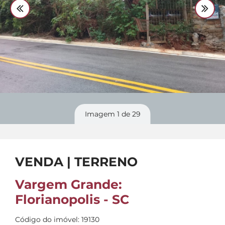
Divulgue
seu imóvel
Imagem
1
de 29
VENDA | TERRENO
Vargem Grande:
Florianopolis - SC
Código do imóvel: 19130