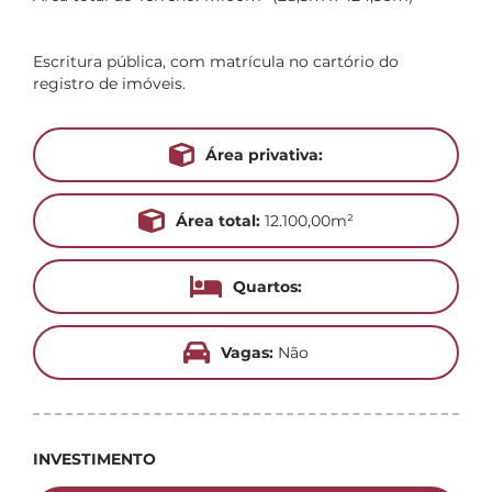
Escritura pública, com matrícula no cartório do
registro de imóveis.
Área privativa:
Área total:
12.100,00m²
Quartos:
Vagas:
Não
INVESTIMENTO