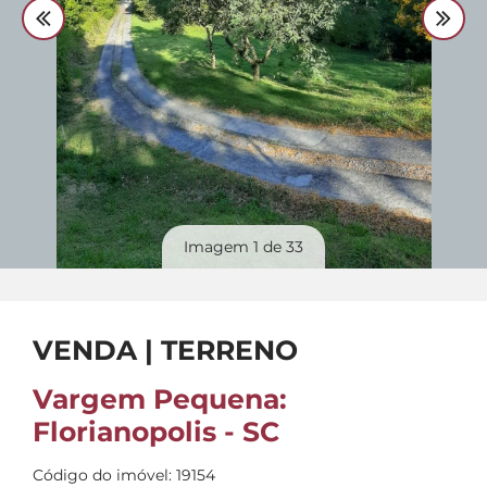
Divulgue
seu imóvel
Imagem
1
de 33
VENDA | TERRENO
Vargem Pequena:
Florianopolis - SC
Código do imóvel: 19154