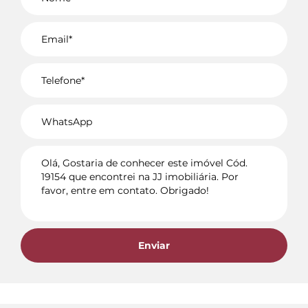
Voltar
Enviar