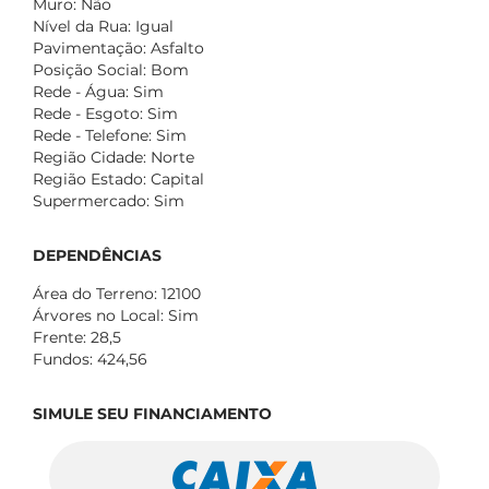
Muro: Não
Nível da Rua: Igual
Pavimentação: Asfalto
Posição Social: Bom
Rede - Água: Sim
Rede - Esgoto: Sim
Rede - Telefone: Sim
Região Cidade: Norte
Região Estado: Capital
Supermercado: Sim
DEPENDÊNCIAS
Área do Terreno: 12100
Árvores no Local: Sim
Frente: 28,5
Fundos: 424,56
SIMULE SEU FINANCIAMENTO