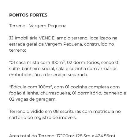
PONTOS FORTES
Terreno - Vargem Pequena
JJ Imobiliária VENDE, amplo terreno, localizado na
estrada geral da Vargem Pequena, construído no
terreno:
*01 casa mista com 100m², 02 dormitórios, sendo 01
suíte, banheiro social, sala e cozinha com armários
embutidos, área de serviço separada.
*Edícula com 100m², com 01 cozinha completa com
fogão á lenha, churrasqueira, 01 dormitório, banheiro e
02 vagas de garagem.
Terreno dividido em 08 escrituras com matrícula no
cartório do registro de imóveis.
Área total do Terreno: 17.100m² (28,5m x 424,56m)