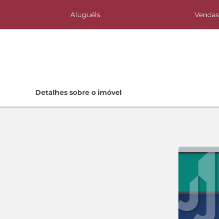
Aluguéis
Venda
Home
Detalhes sobre o imóvel
Lançamentos
Quem Somos
Contato