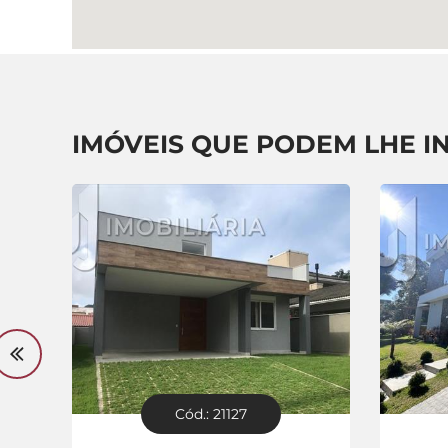
IMÓVEIS QUE PODEM LHE I
Cód.: 21127