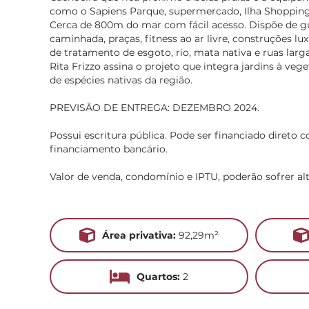
como o Sapiens Parque, supermercado, Ilha Shopping
Cerca de 800m do mar com fácil acesso. Dispõe de gua
caminhada, praças, fitness ao ar livre, construções l
de tratamento de esgoto, rio, mata nativa e ruas larga
Rita Frizzo assina o projeto que integra jardins à veg
de espécies nativas da região.
PREVISÃO DE ENTREGA: DEZEMBRO 2024.
Possui escritura pública. Pode ser financiado direto 
financiamento bancário.
Valor de venda, condomínio e IPTU, poderão sofrer al
Área privativa:
92,29m²
Quartos:
2