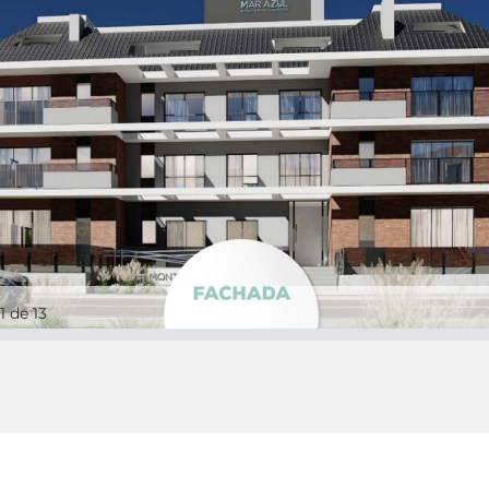
1
de 13