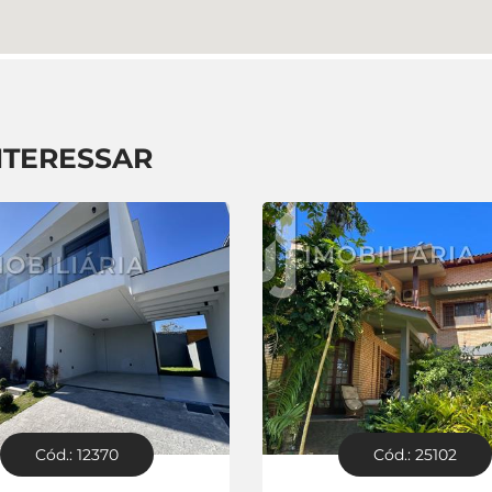
NTERESSAR
Cód.: 12370
Cód.: 25102