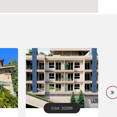
Cód.: 20299