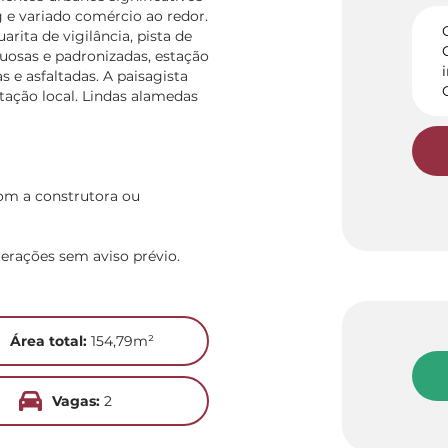
 e variado comércio ao redor.
rita de vigilância, pista de
uxuosas e padronizadas, estação
s e asfaltadas. A paisagista
etação local. Lindas alamedas
com a construtora ou
terações sem aviso prévio.
Área total:
154,79m²
Vagas:
2