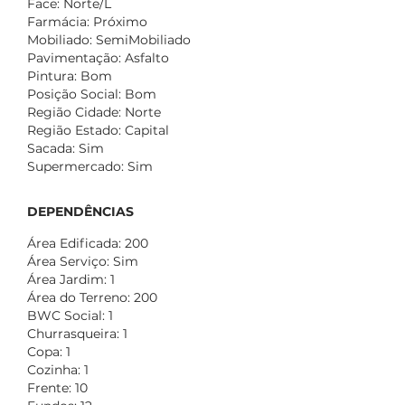
Face: Norte/L
Farmácia: Próximo
Mobiliado: SemiMobiliado
Pavimentação: Asfalto
Pintura: Bom
Posição Social: Bom
Região Cidade: Norte
Região Estado: Capital
Sacada: Sim
Supermercado: Sim
DEPENDÊNCIAS
Área Edificada: 200
Área Serviço: Sim
Área Jardim: 1
Área do Terreno: 200
BWC Social: 1
Churrasqueira: 1
Copa: 1
Cozinha: 1
Frente: 10