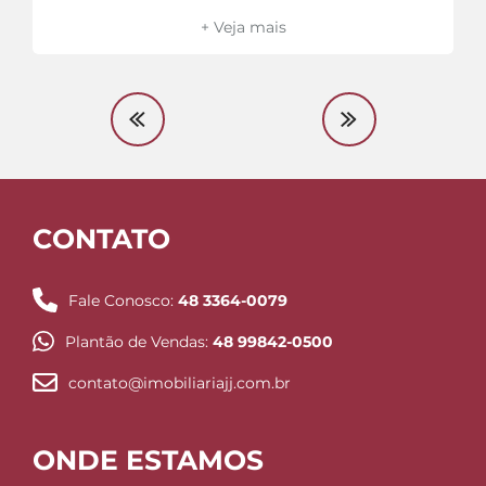
+ Veja mais
CONTATO
Fale Conosco:
48 3364-0079
Plantão de Vendas:
48 99842-0500
contato@imobiliariajj.com.br
ONDE ESTAMOS