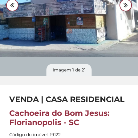
Divulgue
seu imóvel
Imagem
1
de 21
VENDA | CASA RESIDENCIAL
Cachoeira do Bom Jesus:
Florianopolis - SC
Código do imóvel: 19122