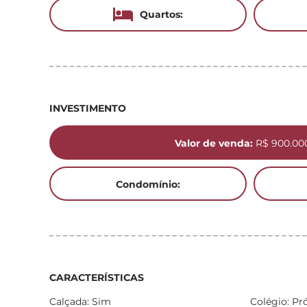
Quartos:
INVESTIMENTO
Valor de venda:
R$ 900.00
Condomínio:
CARACTERÍSTICAS
Calçada: Sim
Colégio: Pr