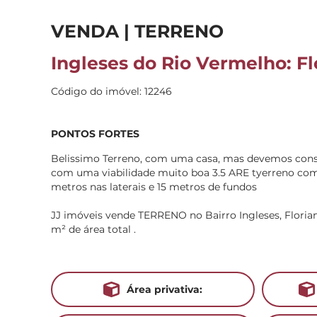
VENDA | TERRENO
Ingleses do Rio Vermelho: Fl
Código do imóvel: 12246
PONTOS FORTES
Belissimo Terreno, com uma casa, mas devemos cons
com uma viabilidade muito boa 3.5 ARE tyerreno com
metros nas laterais e 15 metros de fundos
JJ imóveis vende TERRENO no Bairro Ingleses, Florianó
m² de área total .
Área privativa: