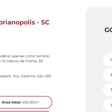
orianopolis - SC
G
iderar apenas como terreno,
 15 metros de Frente, 30
polis, Sta. Catarina. São 450
Área total:
450,00m²