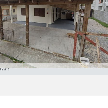
1
de 3