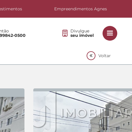
estimentos
Empreendimentos Agnes
ntão
Divulgue
 99842-0500
seu imóvel
Voltar