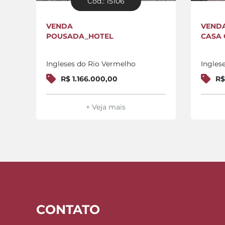
Cód.: 15106
VENDA
VEND
POUSADA_HOTEL
CASA 
Ingleses do Rio Vermelho
Ingles
R$ 1.166.000,00
R$
+ Veja mais
CONTATO