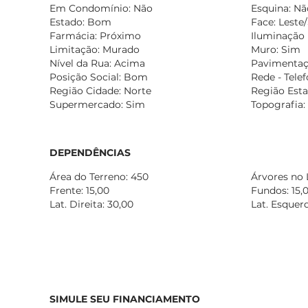
Em Condomínio: Não
Esquina: Nã
Estado: Bom
Face: Leste/
Farmácia: Próximo
Iluminação 
Limitação: Murado
Muro: Sim
Nível da Rua: Acima
Pavimentaç
Posição Social: Bom
Rede - Tele
Região Cidade: Norte
Região Esta
Supermercado: Sim
Topografia
DEPENDÊNCIAS
Área do Terreno: 450
Árvores no 
Frente: 15,00
Fundos: 15,
Lat. Direita: 30,00
Lat. Esquerd
SIMULE SEU FINANCIAMENTO