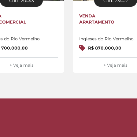
Cód.: 20443
Cód.: 25402
A
VENDA
COMERCIAL
APARTAMENTO
es do Rio Vermelho
Ingleses do Rio Vermelho
 700.000,00
R$ 870.000,00
+ Veja mais
+ Veja mais