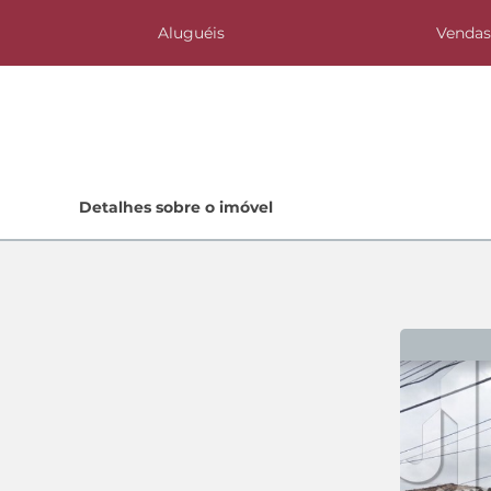
Aluguéis
Venda
Home
Detalhes sobre o imóvel
Lançamentos
Quem Somos
Contato