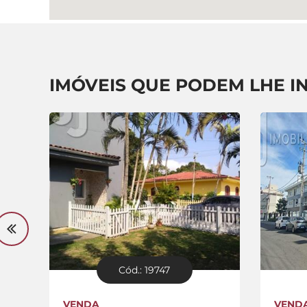
IMÓVEIS QUE PODEM LHE I
Cód.: 19747
VENDA
VEND