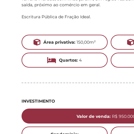
saída, próximo ao comércio em geral.
Escritura Pública de Fração Ideal.
Área privativa:
150,00m²
Quartos:
4
INVESTIMENTO
Valor de venda:
R$ 950.00