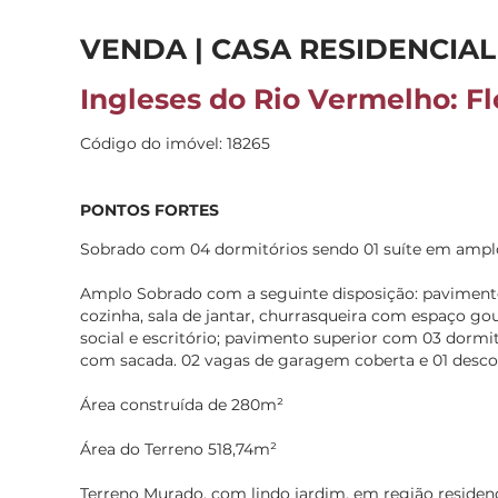
VENDA | CASA RESIDENCIAL
Ingleses do Rio Vermelho: Fl
Código do imóvel: 18265
PONTOS FORTES
Sobrado com 04 dormitórios sendo 01 suíte em amplo 
Amplo Sobrado com a seguinte disposição: paviment
cozinha, sala de jantar, churrasqueira com espaço go
social e escritório; pavimento superior com 03 dormi
com sacada. 02 vagas de garagem coberta e 01 desco
Área construída de 280m²
Área do Terreno 518,74m²
Terreno Murado, com lindo jardim, em região residen