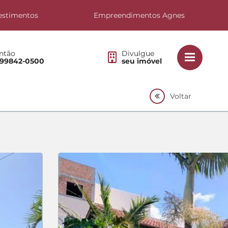
estimentos
Empreendimentos Agnes
ntão
Divulgue
 99842-0500
seu imóvel
Voltar