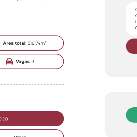
Área total:
518,74m²
Vagas:
3
0,00