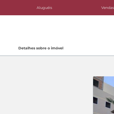
Aluguéis
Venda
Home
Detalhes sobre o imóvel
Lançamentos
Quem Somos
Contato